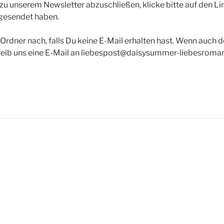
 unserem Newsletter abzuschließen, klicke bitte auf den Link
 gesendet haben.
rdner nach, falls Du keine E-Mail erhalten hast. Wenn auch d
hreib uns eine E-Mail an liebespost@daisysummer-liebesroma