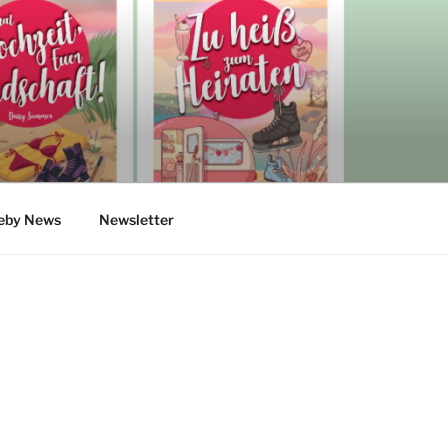
eby News
Newsletter