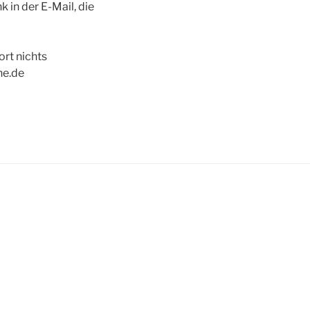
 in der E-Mail, die
ort nichts
ne.de