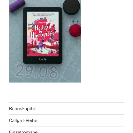
Bonuskapitel
Callgirl-Reihe
Einzelromane