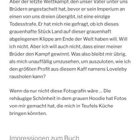
Aber der letzte Wettkampf, den unser Vater unter uns
Brüdern angestachelt hat, bevor er sein Imperium an
einen von uns dreien übergibt, ist eine einzige
Todesstrafe. Er hat mich nie gefragt, ob ich dieses
grauenhafte Stück Land auf dieser grauenhaft
abgelegenen Klippe am Ende der Welt haben will. Will
ich nicht. Aber ich will auch nicht, dass einer meiner
Brüder den Kampf gewinnt. Was also bleibt mir übrig,
als mich unauffällig umzusehen, um auszuloten, wie ich
den größten Profit aus diesem Kaff namens Loveleby
rausholen kann?
Wenn da nur nicht diese Fotografin wäre … Die
rehäugige Schönheit in dem grauen Hoodie hat Fotos
von mir gemacht hat, die mich in Teufels Küche
bringen könnten.
Impressionen zum Buch