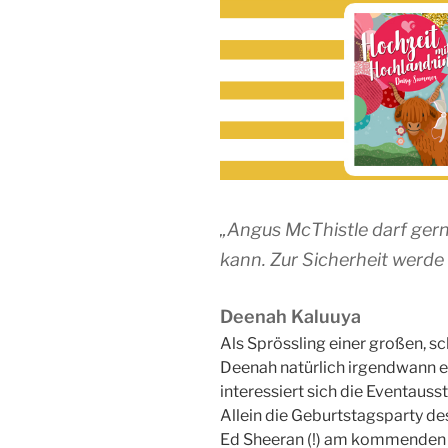
„Angus McThistle darf gern
kann. Zur Sicherheit werde 
Deenah Kaluuya
Als Sprössling einer großen, s
Deenah natürlich irgendwann e
interessiert sich die Eventausst
Allein die Geburtstagsparty de
Ed Sheeran (!) am kommenden 