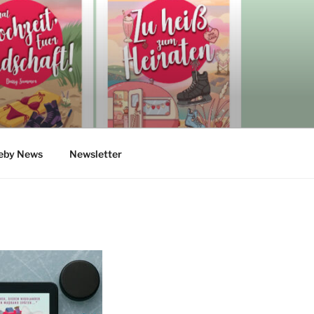
eby News
Newsletter