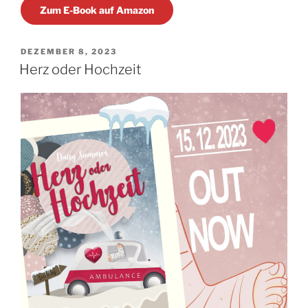
Zum E-Book auf Amazon
VERÖFFENTLICHT
DEZEMBER 8, 2023
AM
Herz oder Hochzeit