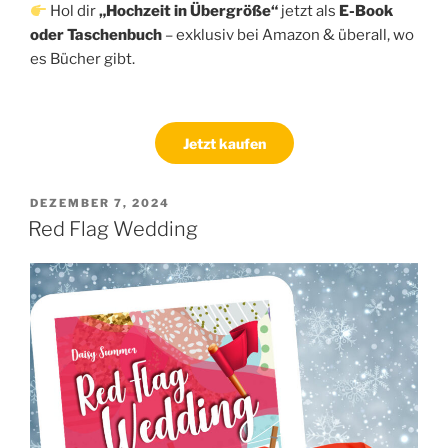
Hol dir
„Hochzeit in Übergröße“
jetzt als
E-Book
oder Taschenbuch
– exklusiv bei Amazon & überall, wo
es Bücher gibt.
Jetzt kaufen
VERÖFFENTLICHT
DEZEMBER 7, 2024
AM
Red Flag Wedding