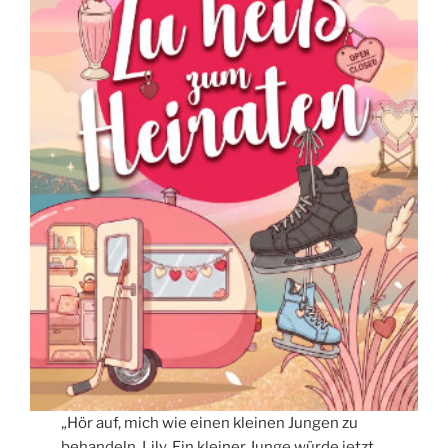
„Hör auf, mich wie einen kleinen Jungen zu
behandeln, Lily. Ein kleiner Junge würde jetzt