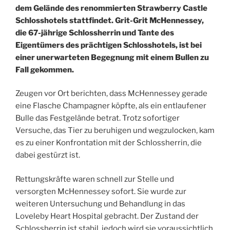
dem Gelände des renommierten Strawberry Castle
Schlosshotels stattfindet. Grit-Grit McHennessey,
die 67-jährige Schlossherrin und Tante des
Eigentümers des prächtigen Schlosshotels, ist bei
einer unerwarteten Begegnung mit einem Bullen zu
Fall gekommen.
Zeugen vor Ort berichten, dass McHennessey gerade
eine Flasche Champagner köpfte, als ein entlaufener
Bulle das Festgelände betrat. Trotz sofortiger
Versuche, das Tier zu beruhigen und wegzulocken, kam
es zu einer Konfrontation mit der Schlossherrin, die
dabei gestürzt ist.
Rettungskräfte waren schnell zur Stelle und
versorgten McHennessey sofort. Sie wurde zur
weiteren Untersuchung und Behandlung in das
Loveleby Heart Hospital gebracht. Der Zustand der
Schlossherrin ist stabil, jedoch wird sie voraussichtlich