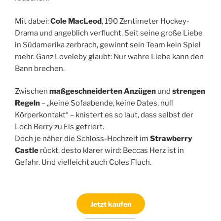
Mit dabei:
Cole MacLeod
, 190 Zentimeter Hockey-
Drama und angeblich verflucht. Seit seine große Liebe
in Südamerika zerbrach, gewinnt sein Team kein Spiel
mehr. Ganz Loveleby glaubt: Nur wahre Liebe kann den
Bann brechen.
Zwischen
maßgeschneiderten Anzügen
und
strengen
Regeln
– „keine Sofaabende, keine Dates, null
Körperkontakt“ – knistert es so laut, dass selbst der
Loch Berry zu Eis gefriert.
Doch je näher die Schloss-Hochzeit im
Strawberry
Castle
rückt, desto klarer wird: Beccas Herz ist in
Gefahr. Und vielleicht auch Coles Fluch.
Jetzt kaufen