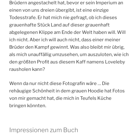
Brüdern angestachelt hat, bevor er sein Imperium an
einen von uns dreien übergibt, ist eine einzige
Todesstrafe. Er hat mich nie gefragt, ob ich dieses
grauenhafte Stück Land auf dieser grauenhaft
abgelegenen Klippe am Ende der Welt haben will. Will
ich nicht. Aber ich will auch nicht, dass einer meiner
Brüder den Kampf gewinnt. Was also bleibt mir übrig,
als mich unauffällig umzusehen, um auszuloten, wie ich
den größten Profit aus diesem Kaff namens Loveleby
rausholen kann?
Wenn da nur nicht diese Fotografin wäre … Die
rehäugige Schönheit in dem grauen Hoodie hat Fotos
von mir gemacht hat, die mich in Teufels Küche
bringen könnten.
Impressionen zum Buch