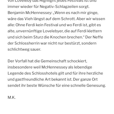
von Loveleby das Highlight jedes Festivals ist und
immer wieder für Negativ-Schlagzeilen sorgt.
Benjamin McHennessey: „Wenn es nach mir ginge,
wäre das Vieh längst auf dem Schrott. Aber wir wissen
alle: Ohne Ferdi kein Festival und wo Ferdi ist, gibt es
alte, unvernünftige Lovelebyer, die auf Ferdi klettern
und sich beim Sturz die Knochen brechen.“ Der Neffe
der Schlossherrin war nicht nur bestürzt, sondern
schlichtweg sauer.
Der Vorfall hat die Gemeinschaft schockiert,
insbesondere weil McHennessey als lebendige
Legende des Schlosshotels gilt und für ihre herzliche
und gastfreundliche Art bekannt ist. Der ganze Ort
sendet ihr beste Wünsche für eine schnelle Genesung.
M.K.