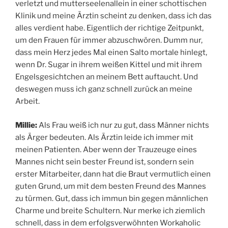
verletzt und mutterseelenallein in einer schottischen
Klinik und meine Ärztin scheint zu denken, dass ich das
alles verdient habe. Eigentlich der richtige Zeitpunkt,
um den Frauen für immer abzuschwören. Dumm nur,
dass mein Herz jedes Mal einen Salto mortale hinlegt,
wenn Dr. Sugar in ihrem weißen Kittel und mit ihrem
Engelsgesichtchen an meinem Bett auftaucht. Und
deswegen muss ich ganz schnell zurück an meine
Arbeit.
Millie:
Als Frau weiß ich nur zu gut, dass Männer nichts
als Ärger bedeuten. Als Ärztin leide ich immer mit
meinen Patienten. Aber wenn der Trauzeuge eines
Mannes nicht sein bester Freund ist, sondern sein
erster Mitarbeiter, dann hat die Braut vermutlich einen
guten Grund, um mit dem besten Freund des Mannes
zu türmen. Gut, dass ich immun bin gegen männlichen
Charme und breite Schultern. Nur merke ich ziemlich
schnell, dass in dem erfolgsverwöhnten Workaholic