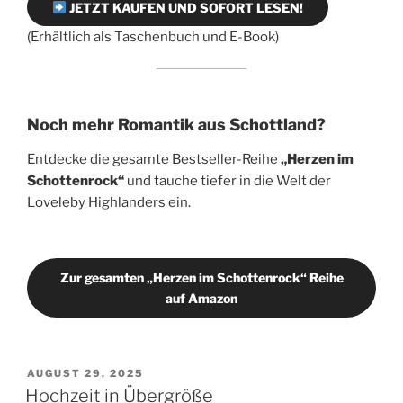
JETZT KAUFEN UND SOFORT LESEN!
(Erhältlich als Taschenbuch und E-Book)
Noch mehr Romantik aus Schottland?
Entdecke die gesamte Bestseller-Reihe
„Herzen im
Schottenrock“
und tauche tiefer in die Welt der
Loveleby Highlanders ein.
Zur gesamten „Herzen im Schottenrock“ Reihe
auf Amazon
VERÖFFENTLICHT
AUGUST 29, 2025
AM
Hochzeit in Übergröße