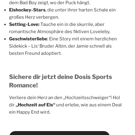
dem Bad Boy zeigt, wo der Puck hängt.
Eishockey-Stars
, die unter ihrer harten Schale ein
großes Herz verbergen.
Setting-Love:
Tauche ein in die skurrile, aber
romantische Atmosphäre des fiktiven Loveleby.
Geschwisterliebe
: Eine Story mit einem herzlichen
Sidekick – Lis‘ Bruder Albin, der Jamie schnell als
besten Freund adoptiert.
Sichere dir jetzt deine Dosis Sports
Romance!
Verliere dein Herz an den „Hochzeitsschweiger“! Hol
dir
„Hochzeit auf Eis“
und erlebe, wie aus einem Deal
ein Happy End wird.