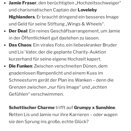
Jamie Fraser
, den berüchtigten „Hochzeitsschweiger“
und charismatischen Captain der
Loveleby
Highlanders
. Er braucht dringend ein besseres Image
und Geld für seine Stiftung „Wings & Wheels“.
Der Deal
: Ein reines Geschäftsarrangement, um Jamie
in der Öffentlichkeit gut dastehen zu lassen.
Das Chaos
: Ein virales Foto, ein liebeskranker Bruder
und Lis‘ Vater, der die geplante Charity-Auktion
kurzerhand für seine eigene Hochzeit kapert.
Die Funken
: Zwischen verschneiten Dünen, dem
gnadenlosen Rampenlicht und einem Kuss im
Schneesturm gerät der Plan ins Wanken – denn die
Grenzen zwischen „nur fürs Image“ und „echten
Gefühlen“ verschwimmen.
Schottischer Charme
trifft auf
Grumpy x Sunshine
.
Retten Lis und Jamie nur ihre Karrieren – oder wagen
sie den Sprung ins große, echte Glück?