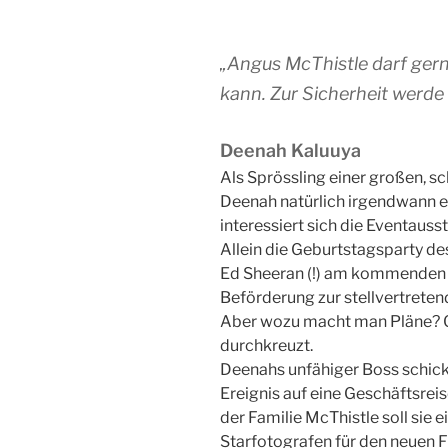
„Angus McThistle darf gern
kann. Zur Sicherheit werde 
Deenah Kaluuya
Als Sprössling einer großen, s
Deenah natürlich irgendwann e
interessiert sich die Eventausst
Allein die Geburtstagsparty de
Ed Sheeran (!) am kommenden 
Beförderung zur stellvertrete
Aber wozu macht man Pläne? Ge
durchkreuzt.
Deenahs unfähiger Boss schic
Ereignis auf eine Geschäftsrei
der Familie McThistle soll sie
Starfotografen für den neuen F