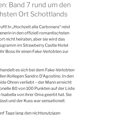
len: Band 7 rund um den
chsten Ort Schottlands
uft! In „Hochzeit alla Carbonara“ reist
enerin in den offiziell romantischsten
rt nicht heiraten, aber sie wird das
gramm im Strawberry Castle Hotel
 ihr Boss ihr einen Fake-Verlobten zur
handelt es sich bei dem Fake-Verlobten
llen Kollegen Sandro D’Agostino. In den
beide Ohren verliebt – der Mann erreicht
ionelle 80 von 100 Punkten auf der Liste
Isabella von ihrer Oma geerbt hat. Sie
üsst und der Kuss war sensationell.
ünf Tage lang den nichtsnutzigen