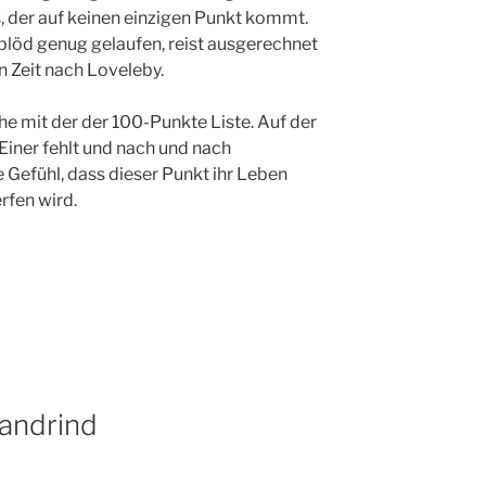
der auf keinen einzigen Punkt kommt.
 blöd genug gelaufen, reist ausgerechnet
 Zeit nach Loveleby.
he mit der der 100-Punkte Liste. Auf der
Einer fehlt und nach und nach
e Gefühl, dass dieser Punkt ihr Leben
fen wird.
landrind