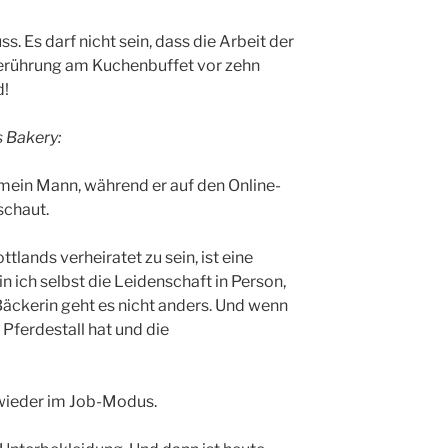
s. Es darf nicht sein, dass die Arbeit der
Berührung am Kuchenbuffet vor zehn
d!
s Bakery:
t mein Mann, während er auf den Online-
schaut.
lands verheiratet zu sein, ist eine
 ich selbst die Leidenschaft in Person,
äckerin geht es nicht anders. Und wenn
Pferdestall hat und die
n wieder im Job-Modus.