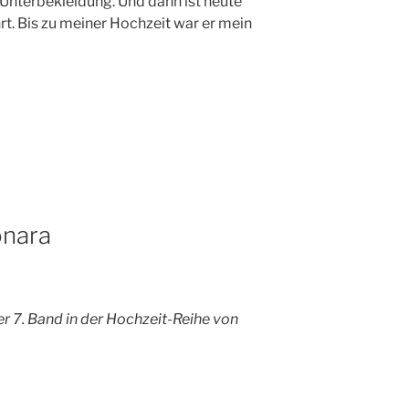
Unterbekleidung. Und dann ist heute
t. Bis zu meiner Hochzeit war er mein
onara
er 7. Band in der Hochzeit-Reihe von