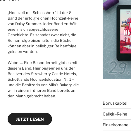
„Hochzeit mit Schlossherr“ ist der 8.
Band der erfolgreichen Hochzeit-Reihe
von Daisy Summer. Jeder Band enthält
eine in sich abgeschlossene
Geschichte. Es schadet zwar nicht, die
Reihenfolge einzuhalten, die Bücher
können aber in beliebiger Reihenfolge
gelesen werden.
Wobei … Eine Besonderheit gibt es mit
diesem Band. Hier begegnen uns der
Besitzer des Strawberry Castle Hotels,
Schottlands Hochzeitslocation Nr. 1 –
und die Besitzerin von Mila’s Bakery, die
wir in einem früheren Band bereits an
den Mann gebracht haben.
Bonuskapitel
Callgirl-Reihe
JETZT LESEN
Einzelromane