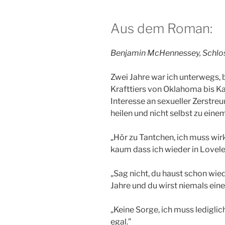
Aus dem Roman:
Benjamin McHennessey, Schlos
Zwei Jahre war ich unterwegs,
Krafttiers von Oklahoma bis Ka
Interesse an sexueller Zerstreu
heilen und nicht selbst zu eine
„Hör zu Tantchen, ich muss wi
kaum dass ich wieder in Lovele
„Sag nicht, du haust schon wie
Jahre und du wirst niemals eine
„Keine Sorge, ich muss lediglic
egal.”