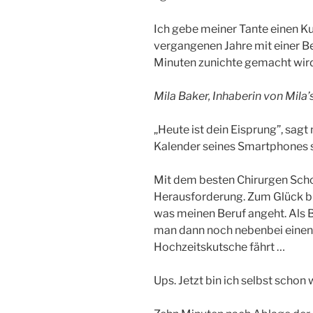
Ich gebe meiner Tante einen Kus
vergangenen Jahre mit einer 
Minuten zunichte gemacht wir
Mila Baker, Inhaberin von Mila’
„Heute ist dein Eisprung”, sag
Kalender seines Smartphones 
Mit dem besten Chirurgen Schott
Herausforderung. Zum Glück bin
was meinen Beruf angeht. Als B
man dann noch nebenbei einen 
Hochzeitskutsche fährt …
Ups. Jetzt bin ich selbst scho