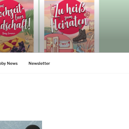
eby News
Newsletter