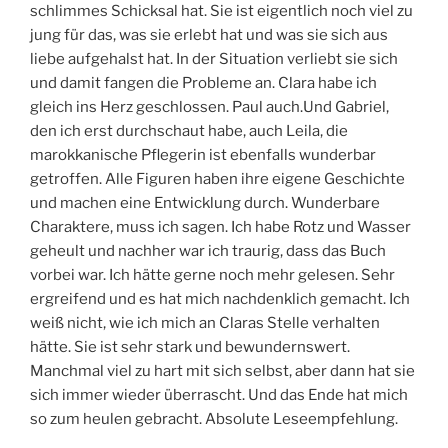
schlimmes Schicksal hat. Sie ist eigentlich noch viel zu
jung für das, was sie erlebt hat und was sie sich aus
liebe aufgehalst hat. In der Situation verliebt sie sich
und damit fangen die Probleme an. Clara habe ich
gleich ins Herz geschlossen. Paul auch.Und Gabriel,
den ich erst durchschaut habe, auch Leila, die
marokkanische Pflegerin ist ebenfalls wunderbar
getroffen. Alle Figuren haben ihre eigene Geschichte
und machen eine Entwicklung durch. Wunderbare
Charaktere, muss ich sagen. Ich habe Rotz und Wasser
geheult und nachher war ich traurig, dass das Buch
vorbei war. Ich hätte gerne noch mehr gelesen. Sehr
ergreifend und es hat mich nachdenklich gemacht. Ich
weiß nicht, wie ich mich an Claras Stelle verhalten
hätte. Sie ist sehr stark und bewundernswert.
Manchmal viel zu hart mit sich selbst, aber dann hat sie
sich immer wieder überrascht. Und das Ende hat mich
so zum heulen gebracht. Absolute Leseempfehlung.