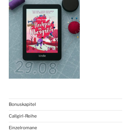
Bonuskapitel
Callgirl-Reihe
Einzelromane