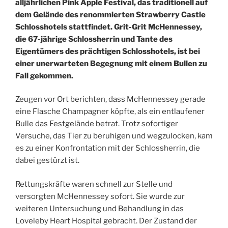
alljährlichen Pink Apple Festival, das traditionell auf
dem Gelände des renommierten Strawberry Castle
Schlosshotels stattfindet. Grit-Grit McHennessey,
die 67-jährige Schlossherrin und Tante des
Eigentümers des prächtigen Schlosshotels, ist bei
einer unerwarteten Begegnung mit einem Bullen zu
Fall gekommen.
Zeugen vor Ort berichten, dass McHennessey gerade
eine Flasche Champagner köpfte, als ein entlaufener
Bulle das Festgelände betrat. Trotz sofortiger
Versuche, das Tier zu beruhigen und wegzulocken, kam
es zu einer Konfrontation mit der Schlossherrin, die
dabei gestürzt ist.
Rettungskräfte waren schnell zur Stelle und
versorgten McHennessey sofort. Sie wurde zur
weiteren Untersuchung und Behandlung in das
Loveleby Heart Hospital gebracht. Der Zustand der