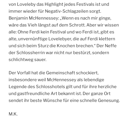
von Loveleby das Highlight jedes Festivals ist und
immer wieder für Negativ-Schlagzeilen sorgt.
Benjamin McHennessey: „Wenn es nach mir ginge,
wäre das Vieh längst auf dem Schrott. Aber wir wissen
alle: Ohne Ferdi kein Festival und wo Ferdi ist, gibt es
alte, unvernünftige Lovelebyer, die auf Ferdi klettern
und sich beim Sturz die Knochen brechen.“ Der Neffe
der Schlossherrin war nicht nur bestürzt, sondern
schlichtweg sauer.
Der Vorfall hat die Gemeinschaft schockiert,
insbesondere weil McHennessey als lebendige
Legende des Schlosshotels gilt und für ihre herzliche
und gastfreundliche Art bekannt ist. Der ganze Ort
sendet ihr beste Wünsche für eine schnelle Genesung.
M.K.