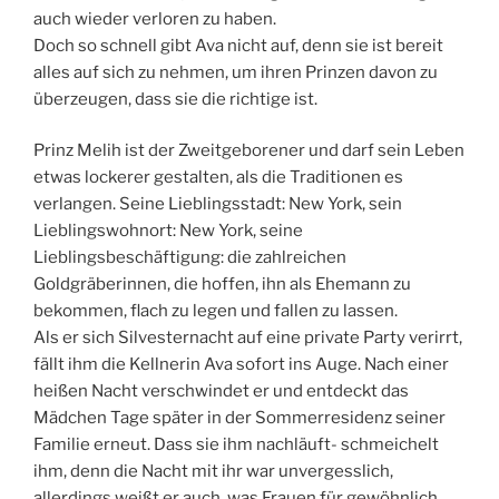
auch wieder verloren zu haben.
Doch so schnell gibt Ava nicht auf, denn sie ist bereit
alles auf sich zu nehmen, um ihren Prinzen davon zu
überzeugen, dass sie die richtige ist.
Prinz Melih ist der Zweitgeborener und darf sein Leben
etwas lockerer gestalten, als die Traditionen es
verlangen. Seine Lieblingsstadt: New York, sein
Lieblingswohnort: New York, seine
Lieblingsbeschäftigung: die zahlreichen
Goldgräberinnen, die hoffen, ihn als Ehemann zu
bekommen, flach zu legen und fallen zu lassen.
Als er sich Silvesternacht auf eine private Party verirrt,
fällt ihm die Kellnerin Ava sofort ins Auge. Nach einer
heißen Nacht verschwindet er und entdeckt das
Mädchen Tage später in der Sommerresidenz seiner
Familie erneut. Dass sie ihm nachläuft- schmeichelt
ihm, denn die Nacht mit ihr war unvergesslich,
allerdings weißt er auch, was Frauen für gewöhnlich