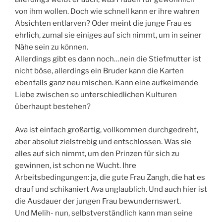
von ihm wollen. Doch wie schnell kann er ihre wahren
Absichten entlarven? Oder meint die junge Frau es
ehrlich, zumal sie einiges auf sich nimmt, um in seiner
Nähe sein zu können.
Allerdings gibt es dann noch…nein die Stiefmutter ist
nicht böse, allerdings ein Bruder kann die Karten
ebenfalls ganz neu mischen. Kann eine aufkeimende
Liebe zwischen so unterschiedlichen Kulturen
überhaupt bestehen?
Ava ist einfach großartig, vollkommen durchgedreht,
aber absolut zielstrebig und entschlossen. Was sie
alles auf sich nimmt, um den Prinzen für sich zu
gewinnen, ist schon ne Wucht. Ihre
Arbeitsbedingungen: ja, die gute Frau Zangh, die hat es
drauf und schikaniert Ava unglaublich. Und auch hier ist
die Ausdauer der jungen Frau bewundernswert.
Und Melih- nun, selbstverständlich kann man seine