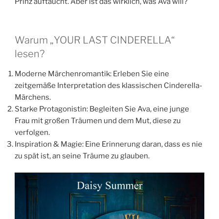
Prinz auftaucht. Aber ist das wirklich, was Ava will?
Warum „YOUR LAST CINDERELLA“
lesen?
Moderne Märchenromantik: Erleben Sie eine
zeitgemäße Interpretation des klassischen Cinderella-
Märchens.
Starke Protagonistin: Begleiten Sie Ava, eine junge
Frau mit großen Träumen und dem Mut, diese zu
verfolgen.
Inspiration & Magie: Eine Erinnerung daran, dass es nie
zu spät ist, an seine Träume zu glauben.