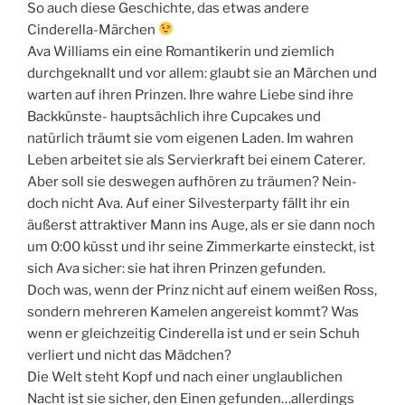
So auch diese Geschichte, das etwas andere
Cinderella-Märchen
Ava Williams ein eine Romantikerin und ziemlich
durchgeknallt und vor allem: glaubt sie an Märchen und
warten auf ihren Prinzen. Ihre wahre Liebe sind ihre
Backkünste- hauptsächlich ihre Cupcakes und
natürlich träumt sie vom eigenen Laden. Im wahren
Leben arbeitet sie als Servierkraft bei einem Caterer.
Aber soll sie deswegen aufhören zu träumen? Nein-
doch nicht Ava. Auf einer Silvesterparty fällt ihr ein
äußerst attraktiver Mann ins Auge, als er sie dann noch
um 0:00 küsst und ihr seine Zimmerkarte einsteckt, ist
sich Ava sicher: sie hat ihren Prinzen gefunden.
Doch was, wenn der Prinz nicht auf einem weißen Ross,
sondern mehreren Kamelen angereist kommt? Was
wenn er gleichzeitig Cinderella ist und er sein Schuh
verliert und nicht das Mädchen?
Die Welt steht Kopf und nach einer unglaublichen
Nacht ist sie sicher, den Einen gefunden…allerdings