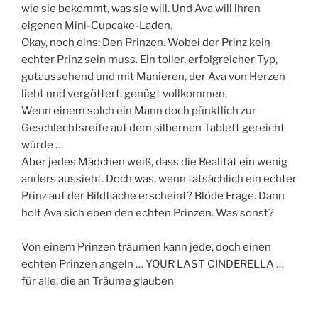
wie sie bekommt, was sie will. Und Ava will ihren
eigenen Mini-Cupcake-Laden.
Okay, noch eins: Den Prinzen. Wobei der Prinz kein
echter Prinz sein muss. Ein toller, erfolgreicher Typ,
gutaussehend und mit Manieren, der Ava von Herzen
liebt und vergöttert, genügt vollkommen.
Wenn einem solch ein Mann doch pünktlich zur
Geschlechtsreife auf dem silbernen Tablett gereicht
würde …
Aber jedes Mädchen weiß, dass die Realität ein wenig
anders aussieht. Doch was, wenn tatsächlich ein echter
Prinz auf der Bildfläche erscheint? Blöde Frage. Dann
holt Ava sich eben den echten Prinzen. Was sonst?
Von einem Prinzen träumen kann jede, doch einen
echten Prinzen angeln … YOUR LAST CINDERELLA …
für alle, die an Träume glauben