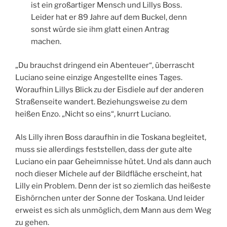
ist ein großartiger Mensch und Lillys Boss.
Leider hat er 89 Jahre auf dem Buckel, denn
sonst würde sie ihm glatt einen Antrag
machen.
„Du brauchst dringend ein Abenteuer“, überrascht
Luciano seine einzige Angestellte eines Tages.
Woraufhin Lillys Blick zu der Eisdiele auf der anderen
Straßenseite wandert. Beziehungsweise zu dem
heißen Enzo. „Nicht so eins“, knurrt Luciano.
Als Lilly ihren Boss daraufhin in die Toskana begleitet,
muss sie allerdings feststellen, dass der gute alte
Luciano ein paar Geheimnisse hütet. Und als dann auch
noch dieser Michele auf der Bildfläche erscheint, hat
Lilly ein Problem. Denn der ist so ziemlich das heißeste
Eishörnchen unter der Sonne der Toskana. Und leider
erweist es sich als unmöglich, dem Mann aus dem Weg
zu gehen.