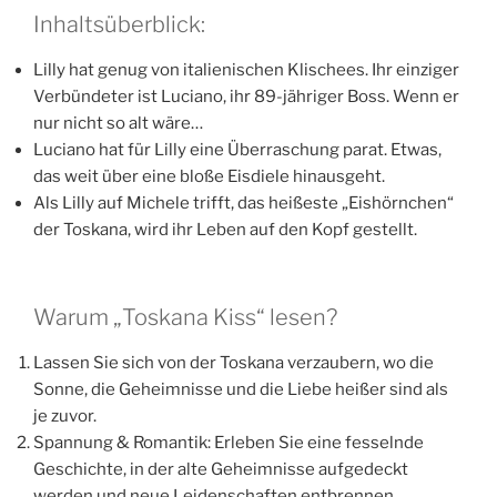
Inhaltsüberblick:
Lilly hat genug von italienischen Klischees. Ihr einziger
Verbündeter ist Luciano, ihr 89-jähriger Boss. Wenn er
nur nicht so alt wäre…
Luciano hat für Lilly eine Überraschung parat. Etwas,
das weit über eine bloße Eisdiele hinausgeht.
Als Lilly auf Michele trifft, das heißeste „Eishörnchen“
der Toskana, wird ihr Leben auf den Kopf gestellt.
Warum „Toskana Kiss“ lesen?
Lassen Sie sich von der Toskana verzaubern, wo die
Sonne, die Geheimnisse und die Liebe heißer sind als
je zuvor.
Spannung & Romantik: Erleben Sie eine fesselnde
Geschichte, in der alte Geheimnisse aufgedeckt
werden und neue Leidenschaften entbrennen.