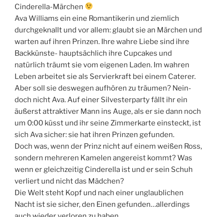
Cinderella-Märchen
Ava Williams ein eine Romantikerin und ziemlich
durchgeknallt und vor allem: glaubt sie an Märchen und
warten auf ihren Prinzen. Ihre wahre Liebe sind ihre
Backkünste- hauptsächlich ihre Cupcakes und
natürlich träumt sie vom eigenen Laden. Im wahren
Leben arbeitet sie als Servierkraft bei einem Caterer.
Aber soll sie deswegen aufhören zu träumen? Nein-
doch nicht Ava. Auf einer Silvesterparty fällt ihr ein
äußerst attraktiver Mann ins Auge, als er sie dann noch
um 0:00 küsst und ihr seine Zimmerkarte einsteckt, ist
sich Ava sicher: sie hat ihren Prinzen gefunden.
Doch was, wenn der Prinz nicht auf einem weißen Ross,
sondern mehreren Kamelen angereist kommt? Was
wenn er gleichzeitig Cinderella ist und er sein Schuh
verliert und nicht das Mädchen?
Die Welt steht Kopf und nach einer unglaublichen
Nacht ist sie sicher, den Einen gefunden…allerdings
auch wieder verloren zu haben.