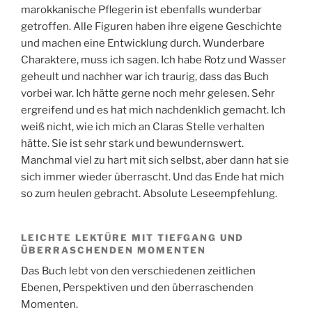
marokkanische Pflegerin ist ebenfalls wunderbar
getroffen. Alle Figuren haben ihre eigene Geschichte
und machen eine Entwicklung durch. Wunderbare
Charaktere, muss ich sagen. Ich habe Rotz und Wasser
geheult und nachher war ich traurig, dass das Buch
vorbei war. Ich hätte gerne noch mehr gelesen. Sehr
ergreifend und es hat mich nachdenklich gemacht. Ich
weiß nicht, wie ich mich an Claras Stelle verhalten
hätte. Sie ist sehr stark und bewundernswert.
Manchmal viel zu hart mit sich selbst, aber dann hat sie
sich immer wieder überrascht. Und das Ende hat mich
so zum heulen gebracht. Absolute Leseempfehlung.
LEICHTE LEKTÜRE MIT TIEFGANG UND
ÜBERRASCHENDEN MOMENTEN
Das Buch lebt von den verschiedenen zeitlichen
Ebenen, Perspektiven und den überraschenden
Momenten.