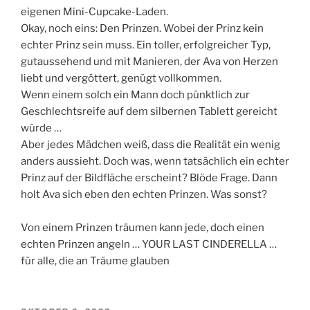
eigenen Mini-Cupcake-Laden.
Okay, noch eins: Den Prinzen. Wobei der Prinz kein
echter Prinz sein muss. Ein toller, erfolgreicher Typ,
gutaussehend und mit Manieren, der Ava von Herzen
liebt und vergöttert, genügt vollkommen.
Wenn einem solch ein Mann doch pünktlich zur
Geschlechtsreife auf dem silbernen Tablett gereicht
würde …
Aber jedes Mädchen weiß, dass die Realität ein wenig
anders aussieht. Doch was, wenn tatsächlich ein echter
Prinz auf der Bildfläche erscheint? Blöde Frage. Dann
holt Ava sich eben den echten Prinzen. Was sonst?
Von einem Prinzen träumen kann jede, doch einen
echten Prinzen angeln … YOUR LAST CINDERELLA …
für alle, die an Träume glauben