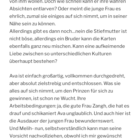
von ihm wollen. Doch wie schnell kann er ihre wahren
Absichten entlarven? Oder meint die junge Frau es
ehrlich, zumal sie einiges auf sich nimmt, um in seiner
Nähe sein zu können.
Allerdings gibt es dann noch…nein die Stiefmutter ist
nicht böse, allerdings ein Bruder kann die Karten
ebenfalls ganz neu mischen. Kann eine aufkeimende
Liebe zwischen so unterschiedlichen Kulturen
überhaupt bestehen?
Ava ist einfach großartig, vollkommen durchgedreht,
aber absolut zielstrebig und entschlossen. Was sie
alles auf sich nimmt, um den Prinzen für sich zu
gewinnen, ist schon ne Wucht. Ihre
Arbeitsbedingungen: ja, die gute Frau Zangh, die hat es
drauf und schikaniert Ava unglaublich. Und auch hier ist
die Ausdauer der jungen Frau bewundernswert.
Und Melih- nun, selbstverständlich kann man seine
Vorsicht nachvollziehen, obwohl ich mir gewünscht