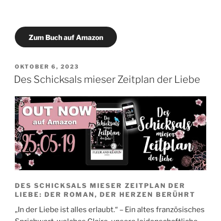
Zum Buch auf Amazon
VERÖFFENTLICHT
OKTOBER 6, 2023
AM
Des Schicksals mieser Zeitplan der Liebe
DES SCHICKSALS MIESER ZEITPLAN DER
LIEBE: DER ROMAN, DER HERZEN BERÜHRT
„In der Liebe ist alles erlaubt.“ – Ein altes französisches