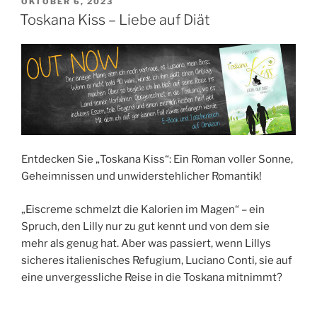
VERÖFFENTLICHT
OKTOBER 6, 2023
AM
Toskana Kiss – Liebe auf Diät
Entdecken Sie „Toskana Kiss“: Ein Roman voller Sonne,
Geheimnissen und unwiderstehlicher Romantik!
„Eiscreme schmelzt die Kalorien im Magen“ – ein
Spruch, den Lilly nur zu gut kennt und von dem sie
mehr als genug hat. Aber was passiert, wenn Lillys
sicheres italienisches Refugium, Luciano Conti, sie auf
eine unvergessliche Reise in die Toskana mitnimmt?