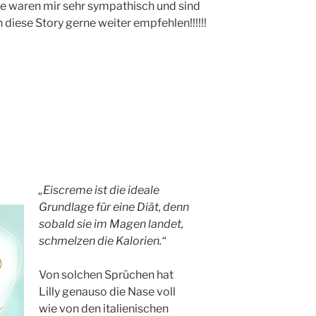
re waren mir sehr sympathisch und sind
n diese Story gerne weiter empfehlen!!!!!!
„Eiscreme ist die ideale
Grundlage für eine Diät, denn
sobald sie im Magen landet,
schmelzen die Kalorien.“
Von solchen Sprüchen hat
Lilly genauso die Nase voll
wie von den italienischen