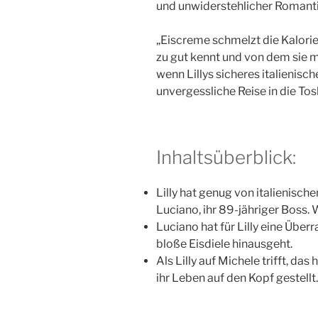
und unwiderstehlicher Romanti
„Eiscreme schmelzt die Kalorie
zu gut kennt und von dem sie m
wenn Lillys sicheres italienisch
unvergessliche Reise in die T
Inhaltsüberblick:
Lilly hat genug von italienische
Luciano, ihr 89-jähriger Boss. 
Luciano hat für Lilly eine Über
bloße Eisdiele hinausgeht.
Als Lilly auf Michele trifft, da
ihr Leben auf den Kopf gestellt.