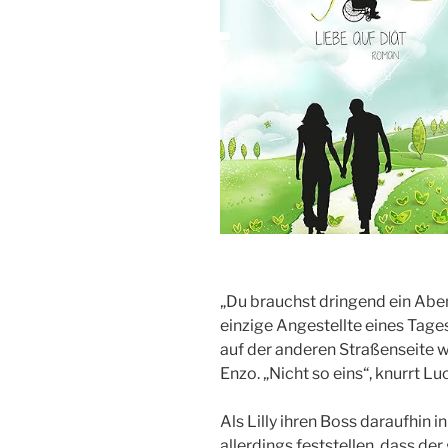
„Du brauchst dringend ein Aben
einzige Angestellte eines Tages
auf der anderen Straßenseite 
Enzo. „Nicht so eins“, knurrt Lu
Als Lilly ihren Boss daraufhin i
allerdings feststellen, dass de