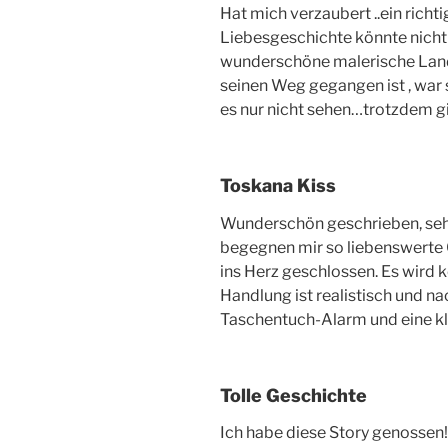
Hat mich verzaubert ..ein richti
Liebesgeschichte könnte nicht 
wunderschöne malerische Landsc
seinen Weg gegangen ist , war
es nur nicht sehen…trotzdem gi
Toskana Kiss
Wunderschön geschrieben, sehr
begegnen mir so liebenswerte 
ins Herz geschlossen. Es wird 
Handlung ist realistisch und na
Taschentuch-Alarm und eine k
Tolle Geschichte
Ich habe diese Story genossen!