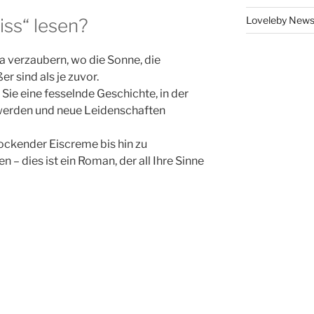
Loveleby New
ss“ lesen?
a verzaubern, wo die Sonne, die
r sind als je zuvor.
ie eine fesselnde Geschichte, in der
werden und neue Leidenschaften
lockender Eiscreme bis hin zu
 dies ist ein Roman, der all Ihre Sinne