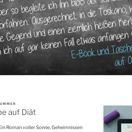
SUMMER
be auf Diät
 Ein Roman voller Sonne, Geheimnissen