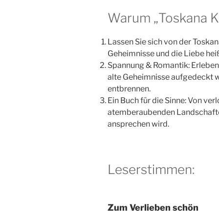
Warum „Toskana Ki
Lassen Sie sich von der Toskan
Geheimnisse und die Liebe heiße
Spannung & Romantik: Erleben S
alte Geheimnisse aufgedeckt 
entbrennen.
Ein Buch für die Sinne: Von ver
atemberaubenden Landschaften –
ansprechen wird.
Leserstimmen:
Zum Verlieben schön