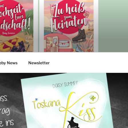
eby News
Newsletter