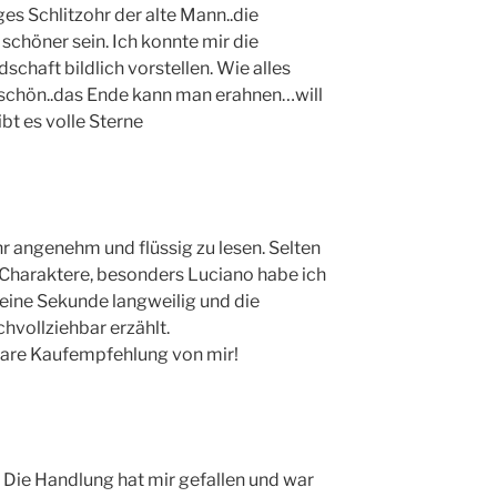
ges Schlitzohr der alte Mann..die
schöner sein. Ich konnte mir die
haft bildlich vorstellen. Wie alles
 schön..das Ende kann man erahnen…will
bt es volle Sterne
 angenehm und flüssig zu lesen. Selten
Charaktere, besonders Luciano habe ich
keine Sekunde langweilig und die
chvollziehbar erzählt.
lare Kaufempfehlung von mir!
 Die Handlung hat mir gefallen und war