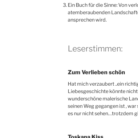
Ein Buch für die Sinne: Von ver
atemberaubenden Landschaften –
ansprechen wird.
Leserstimmen:
Zum Verlieben schön
Hat mich verzaubert ..ein richti
Liebesgeschichte könnte nicht 
wunderschöne malerische Landsc
seinen Weg gegangen ist , war
es nur nicht sehen…trotzdem gi
Toskana Kiss