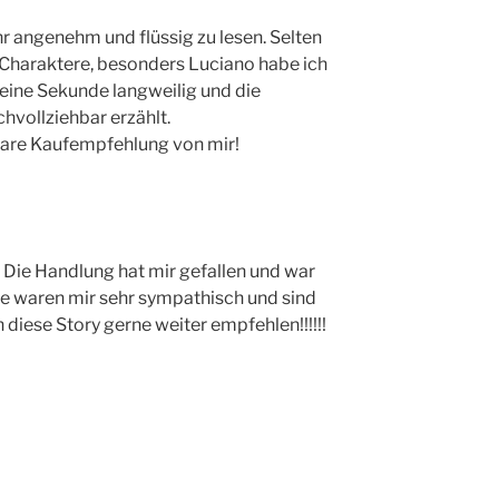
 angenehm und flüssig zu lesen. Selten
Charaktere, besonders Luciano habe ich
keine Sekunde langweilig und die
chvollziehbar erzählt.
lare Kaufempfehlung von mir!
 Die Handlung hat mir gefallen und war
re waren mir sehr sympathisch und sind
n diese Story gerne weiter empfehlen!!!!!!