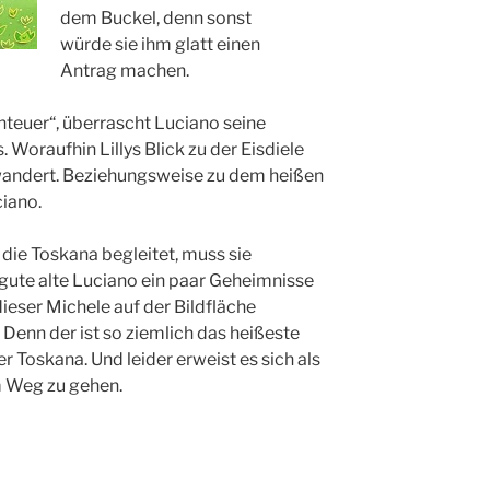
dem Buckel, denn sonst
würde sie ihm glatt einen
Antrag machen.
teuer“, überrascht Luciano seine
. Woraufhin Lillys Blick zu der Eisdiele
wandert. Beziehungsweise zu dem heißen
ciano.
n die Toskana begleitet, muss sie
r gute alte Luciano ein paar Geheimnisse
ieser Michele auf der Bildfläche
. Denn der ist so ziemlich das heißeste
 Toskana. Und leider erweist es sich als
 Weg zu gehen.