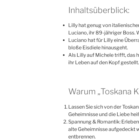
Inhaltsüberblick:
Lilly hat genug von italienische
Luciano, ihr 89-jähriger Boss. 
Luciano hat für Lilly eine Über
bloße Eisdiele hinausgeht.
Als Lilly auf Michele trifft, da
ihr Leben auf den Kopf gestellt.
Warum „Toskana Ki
Lassen Sie sich von der Toskan
Geheimnisse und die Liebe heiße
Spannung & Romantik: Erleben S
alte Geheimnisse aufgedeckt 
entbrennen.