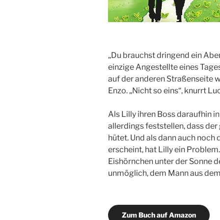
„Du brauchst dringend ein Aben
einzige Angestellte eines Tages
auf der anderen Straßenseite 
Enzo. „Nicht so eins“, knurrt Lu
Als Lilly ihren Boss daraufhin i
allerdings feststellen, dass de
hütet. Und als dann auch noch d
erscheint, hat Lilly ein Problem
Eishörnchen unter der Sonne der
unmöglich, dem Mann aus dem
Zum Buch auf Amazon