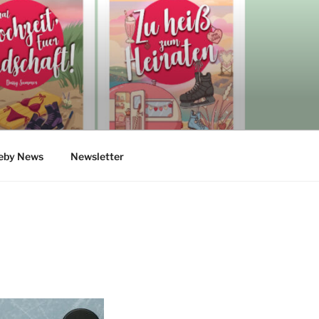
eby News
Newsletter