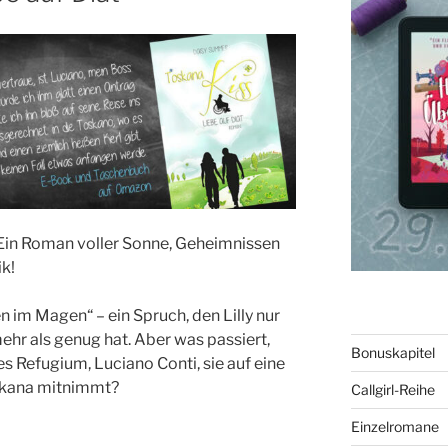
 Ein Roman voller Sonne, Geheimnissen
k!
n im Magen“ – ein Spruch, den Lilly nur
ehr als genug hat. Aber was passiert,
Bonuskapitel
es Refugium, Luciano Conti, sie auf eine
oskana mitnimmt?
Callgirl-Reihe
Einzelromane