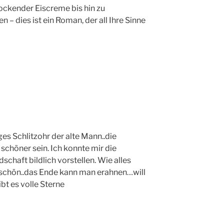
lockender Eiscreme bis hin zu
 dies ist ein Roman, der all Ihre Sinne
ges Schlitzohr der alte Mann..die
schöner sein. Ich konnte mir die
haft bildlich vorstellen. Wie alles
 schön..das Ende kann man erahnen…will
bt es volle Sterne